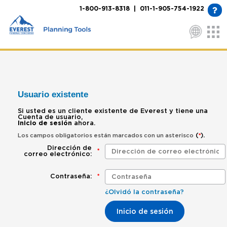
1-800-913-8318 | 011-1-905-754-1922
Usuario existente
Si usted es un cliente existente de Everest y tiene una
Cuenta de usuario,
Inicio de sesión
ahora.
(
).
Los campos obligatorios están marcados con un asterisco
*
Dirección de
*
correo electrónico:
Contraseña:
*
¿Olvidó la contraseña?